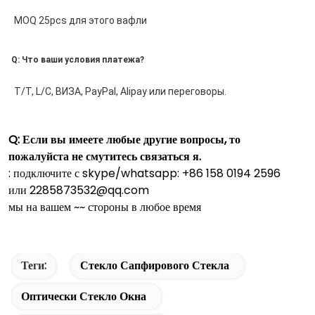
MOQ 25pcs для этого вафли
Q: Что ваши условия платежа?
T/T, L/C, ВИЗА, PayPal, Alipay или переговоры.
Q: Если вы имеете любые другие вопросы, то
пожалуйста не смутитесь связаться я.
: подключите с skype/whatsapp: +86 158 0194 2596
или 2285873532@qq.com
мы на вашем ~~ стороны в любое время
Теги:
Стекло Сапфирового Стекла
Оптически Стекло Окна