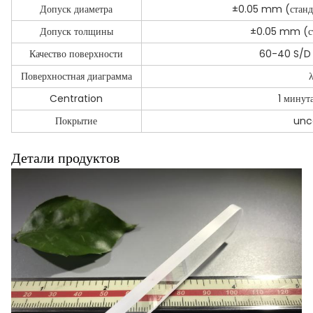
Допуск диаметра
±0.05 mm (станд
Допуск толщины
±0.05 mm (ст
Качество поверхности
60-40 S/D (
Поверхностная диаграмма
Centration
1 минут
Покрытие
unc
Детали продуктов