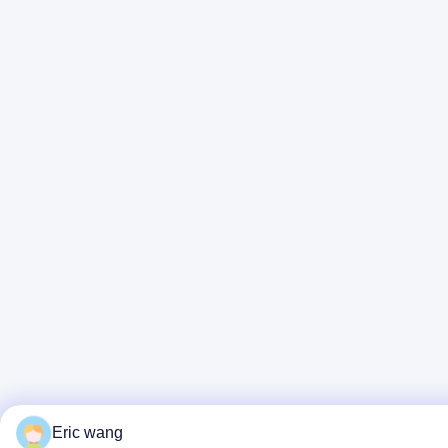
Eric wang