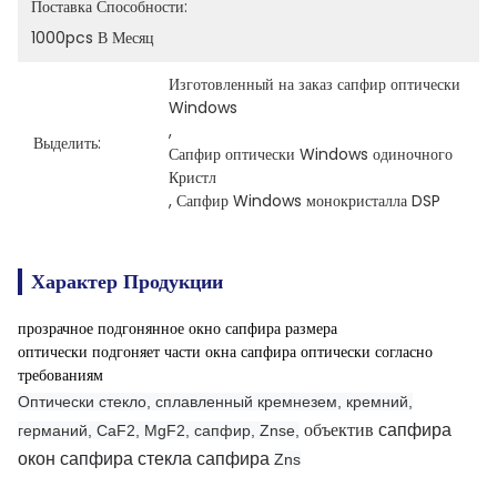
Поставка Способности:
1000pcs В Месяц
Изготовленный на заказ сапфир оптически 
Windows
, 
Выделить:
Сапфир оптически Windows одиночного 
Кристл
, 
Сапфир Windows монокристалла DSP
Характер Продукции
прозрачное подгонянное окно сапфира размера
оптически подгоняет части окна сапфира оптически согласно
требованиям
Оптически стекло, сплавленный кремнезем, кремний,
объектив
сапфира
германий, CaF2, MgF2, сапфир, Znse,
окон сапфира стекла сапфира
Zns