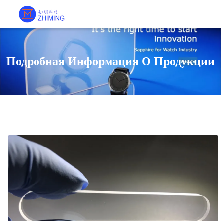
Подробная Информация О Продукции