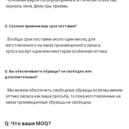
: основная вафля полупроводника и
 оптически объектив, 
зеркала, окна, фильтры, призмы
Q: Сколько времени ваш срок поставки?
:
 Вообще срок поставки около один месяц для 
изготовленного на заказ произведенного запаса 
optics.except одни или некоторая особенная оптика.
Q: Вы обеспечиваете образцы? он свободно или
дополнительные?
:
 Мы можем обеспечить свободные образцы если мы имеем 
оптику запаса как ваша просьба, то пока изготовленные на 
заказ произведенные образцы не свободны.
Q: Что ваше MOQ?