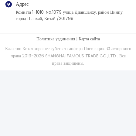
Адрес
Комната 1-1810, No.1079 улица Дианшанху, район Цинпу,
город Шанхай, Китай /201799
Политика уединения
|
Карта сайта
Качество Китая хорошее субстрат сапфира Поставщик. © авторского
права 2019-2026 SHANGHAI FAMOUS TRADE CO.,LTD . Все
права защищены.