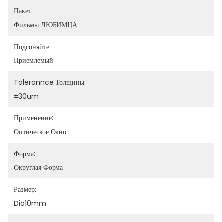
Пакет:
Фильмы ЛЮБИМЦА
Подгоняйте:
Приемлемый
Tolerannce Толщины:
±30um
Применение:
Оптическое Окно
Форма:
Округлая Форма
Размер:
Dia10mm