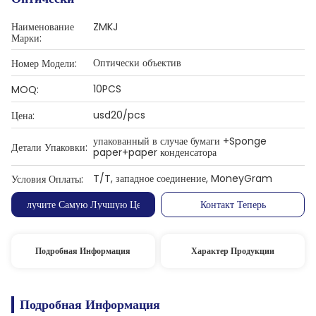
Наименование
ZMKJ
Марки:
Оптически объектив
Номер Модели:
10PCS
MOQ:
usd20/pcs
Цена:
упакованный в случае бумаги +Sponge
Детали Упаковки:
paper+paper конденсатора
T/T, западное соединение, MoneyGram
Условия Оплаты:
Получите Самую Лучшую Цену
Контакт Теперь
Подробная Информация
Характер Продукции
Подробная Информация