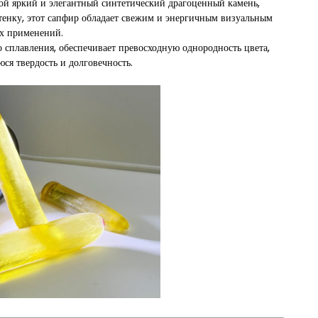
й яркий и элегантный синтетический драгоценный камень,
тенку, этот сапфир обладает свежим и энергичным визуальным
ых применений.
сплавления, обеспечивает превосходную однородность цвета,
ся твердость и долговечность.