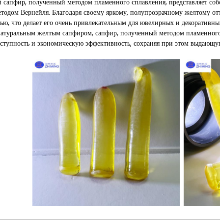
сапфир, полученный методом пламенного сплавления, представляет собо
одом Вернейля. Благодаря своему яркому, полупрозрачному желтому от
ью, что делает его очень привлекательным для ювелирных и декоративн
атуральным желтым сапфиром, сапфир, полученный методом пламенного 
ступность и экономическую эффективность, сохраняя при этом выдающую