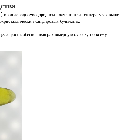
ства
₃) в кислородно-водородном пламени при температурах выше
онокристаллический сапфировый булыжник.
ессе роста, обеспечивая равномерную окраску по всему