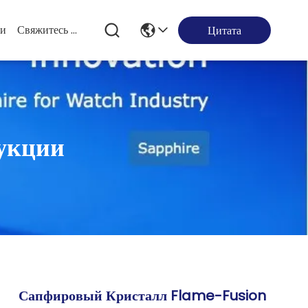
ти
Свяжитесь Мы
Цитата
укции
Сапфировый Кристалл Flame-Fusion