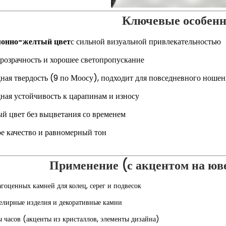
Ключевые особенн
онно-желтый цвет
с сильной визуальной привлекательностью
розрачность и хорошее светопропускание
ная твердость (9 по Моосу), подходит для повседневного ношен
ная устойчивость к царапинам и износу
й цвет без выцветания со временем
е качество и равномерный тон
Применение (с акцентом на юв
гоценных камней для колец, серег и подвесок
лирные изделия и декоративные камни
 часов (акценты из кристаллов, элементы дизайна)