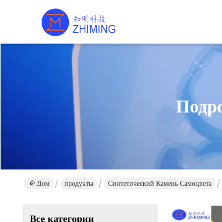
Подр
Дом
продукты
Синтетический Камень Самоцвета
Все категории