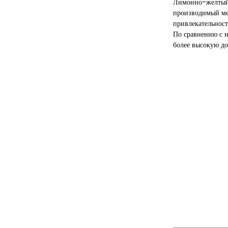
Лимонно-желтый 
производимый мет
привлекательност
По сравнению с н
более высокую до