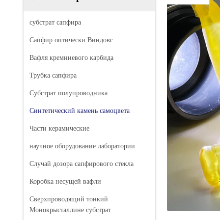
субстрат сапфира
Сапфир оптически Виндовс
Вафля кремниевого карбида
Трубка сапфира
Субстрат полупроводника
Синтетический камень самоцвета
Части керамические
научное оборудование лаборатории
Случай дозора сапфирового стекла
Коробка несущей вафли
Сверхпроводящий тонкий
Монокрысталлине субстрат