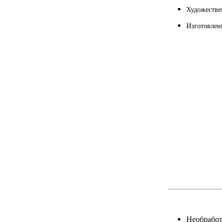
Художестве
Изготовлен
Необработ