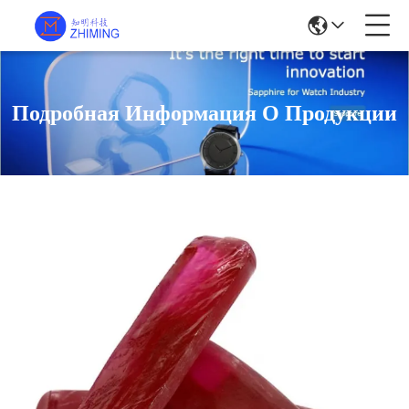
Подробная Информация О Продукции