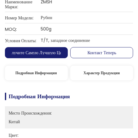
Наименование
ZMSH
Марки:
Рубин
Номер Модели:
500g
MOQ:
T/T, западное соединение
Условия Оплаты:
Получите Самую Лучшую Цену
Контакт Теперь
Подробная Информация
Характер Продукции
Подробная Информация
Место Происхождения:
Китай
Цвет: