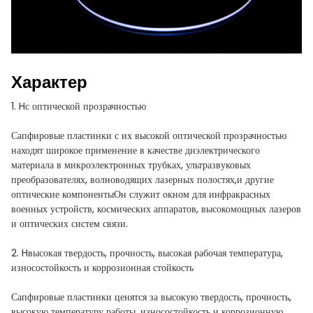
Характер
1. H
с оптической прозрачностью
Сапфировые пластинки с их высокой оптической прозрачностью
находят широкое применение в качестве диэлектрического
материала в микроэлектронных трубках, ультразвуковых
преобразователях, волноводящих лазерных полостях,и другие
оптические компонентыОн служит окном для инфракрасных
военных устройств, космических аппаратов, высокомощных лазеров
и оптических систем связи.
2. H
высокая твердость, прочность, высокая рабочая температура,
износостойкость и коррозионная стойкость
Сапфировые пластинки ценятся за высокую твердость, прочность,
высокую температуру работы, износостойкость и коррозионную