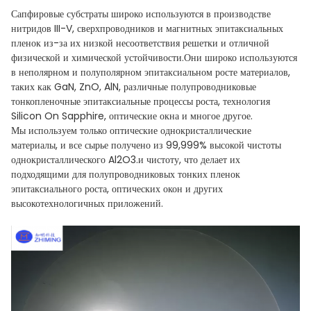
Сапфировые субстраты широко используются в производстве
нитридов III-V, сверхпроводников и магнитных эпитаксиальных
пленок из-за их низкой несоответствия решетки и отличной
физической и химической устойчивости.Они широко используются
в неполярном и полуполярном эпитаксиальном росте материалов,
таких как GaN, ZnO, AlN, различные полупроводниковые
тонкопленочные эпитаксиальные процессы роста, технология
Silicon On Sapphire, оптические окна и многое другое.
Мы используем только оптические однокристаллические
материалы, и все сырье получено из 99,999% высокой чистоты
однокристаллического Al2O3.и чистоту, что делает их
подходящими для полупроводниковых тонких пленок
эпитаксиального роста, оптических окон и других
высокотехнологичных приложений.