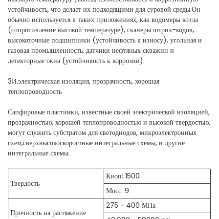
устойчивость, что делает их подходящими для суровой среды.Он
обычно используется в таких приложениях, как водомеры котла
(сопротивление высокой температуре), сканеры штрих-кодов,
высокоточные подшипники (устойчивость к износу), угольная и
газовая промышленность, датчики нефтяных скважин и
детекторные окна (устойчивость к коррозии).
3И.
электрическая изоляция, прозрачность, хорошая
теплопроводность
Сапфировые пластинки, известные своей электрической изоляцией,
прозрачностью, хорошей теплопроводностью и высокой твердостью,
могут служить субстратом для светодиодов, микроэлектронных
схем,сверхвысокоскоростные интегральные схемы, и другие
интегральные схемы.
Кноп: 1500
Твердость
Мосс: 9
275 - 400 МПа
Прочность на растяжение