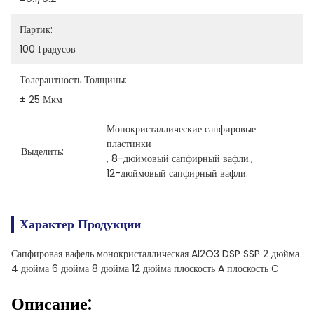
Партик:
100 Градусов
Толерантность Толщины:
± 25 Мкм
Монокристаллические сапфировые 
пластинки
Выделить:
, 
8-дюймовый сапфирный вафли.
, 
12-дюймовый сапфирный вафли.
Характер Продукции
Сапфировая вафель монокристаллическая Al2O3 DSP SSP 2 дюйма
4 дюйма 6 дюйма 8 дюйма 12 дюйма плоскость A плоскость C
Описание: