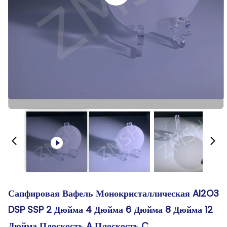
Сапфировая Вафель Монокристаллическая Al2O3
DSP SSP 2 Дюйма 4 Дюйма 6 Дюйма 8 Дюйма 12
Дюйма Плоскость A Плоскость C