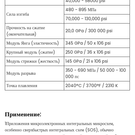
40,000 - 58000 psi
480 - 895 МПа
Сила изгиба
70,000 - 130,000 psi
Прочность на сжатие
20,0 GPa / 300 000 psi
(окончательная)
Модуль Янга (эластичность)
345 GPa / 50 x 106 psi
Крупный модуль (сжатие)
250 GPa / 36 x 106 psi
Модуль стрижки (жесткость)
145 GPa / 21 x 106 psi
350 - 690 МПа / 50 000 - 100
Модуль разрыва
000 пс
Точка плавления
2040°C / 3700°F / 2310 K
Применение:
1Приложения микроэлектронных интегральных микросхем,
особенно сверхбыстрых интегральных схем (SOS), обычно