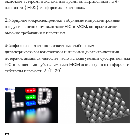
включают гетероэпитаксиальный кремний, выращенный на R-
плоскости (1-102) сапфировых пластинках.
2Гибридная микроэлектроника: гибридные микроэлектронные
продукты в основном включают HIC и MCM, которые имеют
высокие требования к пластинам.
3Сапфировые пластинки, известные стабильными
диэлектрическими константами и низкими диэлектрическими
потерями, являются наиболее часто используемыми субстратами для
HIC и основными субстратами для MCM.используются сапфировые
субстраты плоскости А (11-20).