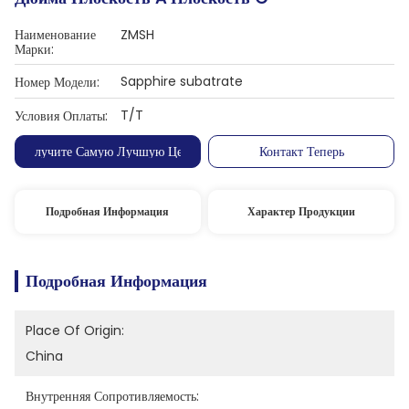
Наименование
ZMSH
Марки:
Sapphire subatrate
Номер Модели:
T/T
Условия Оплаты:
Получите Самую Лучшую Цену
Контакт Теперь
Подробная Информация
Характер Продукции
Подробная Информация
Place Of Origin:
China
Внутренняя Сопротивляемость: