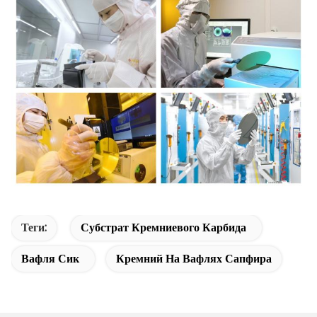
Теги:
Субстрат Кремниевого Карбида
Вафля Сик
Кремний На Вафлях Сапфира