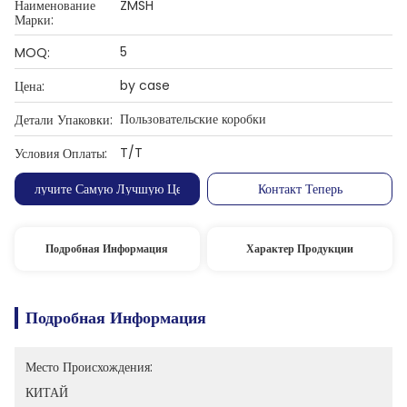
Наименование
ZMSH
Марки:
5
MOQ:
by case
Цена:
Пользовательские коробки
Детали Упаковки:
T/T
Условия Оплаты:
Получите Самую Лучшую Цену
Контакт Теперь
Подробная Информация
Характер Продукции
Подробная Информация
Место Происхождения:
КИТАЙ