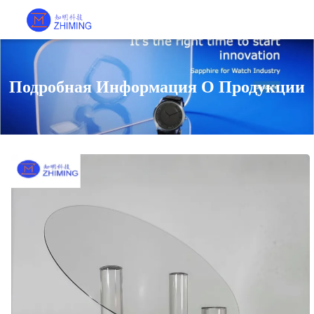
Подробная Информация О Продукции