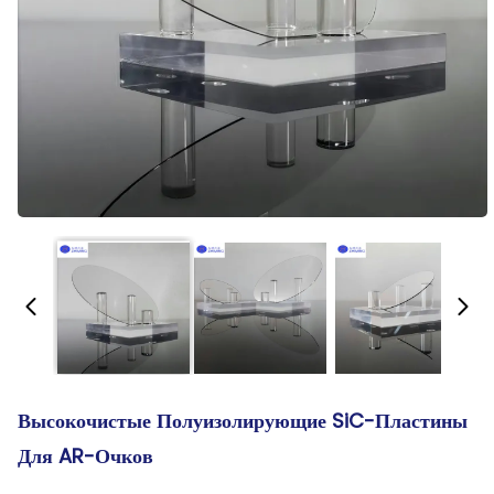
Высокочистые Полуизолирующие SiC-Пластины
Для AR-Очков