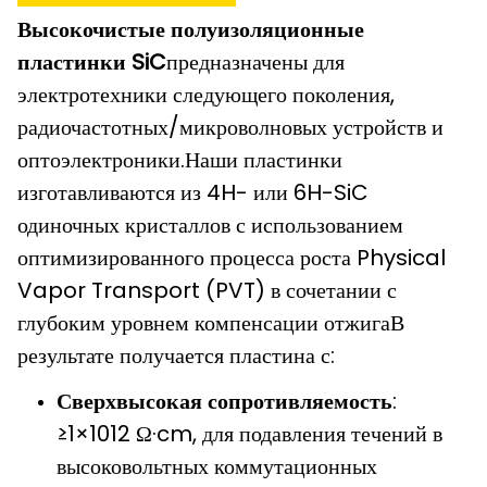
Высокочистые полуизоляционные
пластинки SiC
предназначены для
электротехники следующего поколения,
радиочастотных/микроволновых устройств и
оптоэлектроники.Наши пластинки
изготавливаются из 4H- или 6H-SiC
одиночных кристаллов с использованием
оптимизированного процесса роста Physical
Vapor Transport (PVT) в сочетании с
глубоким уровнем компенсации отжигаВ
результате получается пластина с:
Сверхвысокая сопротивляемость
:
≥1×1012 Ω·cm, для подавления течений в
высоковольтных коммутационных