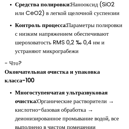
Средства полировки:
Нанооксид (SiO2
или CeO2) в легкой щелочной суспензии
Контроль процесса:
Параметры полировки
с низким напряжением обеспечивают
шероховатость RMS 0,2 ‰ 0,4 нм и
устраняют микрограбежи
- Что?
Окончательная очистка и упаковка
класса-100
Многоступенчатая ультразвуковая
очистка:
Органические растворители →
кислотно-базовая обработка →
деионизированное промывание водой, все
выполнено в чистом помещении