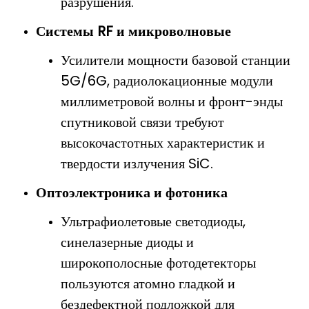
разрушения.
Системы RF и микроволновые
Усилители мощности базовой станции
5G/6G, радиолокационные модули
миллиметровой волны и фронт-энды
спутниковой связи требуют
высокочастотных характеристик и
твердости излучения SiC.
Оптоэлектроника и фотоника
Ультрафиолетовые светодиоды,
синелазерные диоды и
широкополосные фотодетекторы
пользуются атомно гладкой и
бездефектной подложкой для