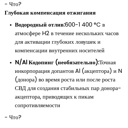
- Что?
Глубокая компенсация отжигания
Водородный отлив:
600-1 400 °C в
атмосфере H2 в течение нескольких часов
для активации глубоких ловушек и
компенсации внутренних носителей
N/Al Кодопинг (необязательно):
Точная
инкорпорация допантов Al (акцептора) и N
(донора) во время роста или после роста
СВД для создания стабильных пар донора-
акцептора, приводящих к пикам
сопротивляемости
- Что?