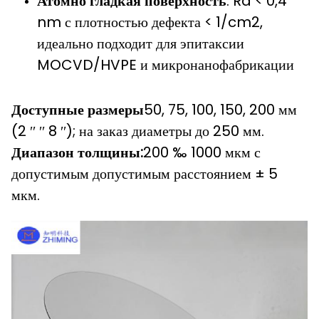
Атомно гладкая поверхность
: Ra < 0,4
nm с плотностью дефекта < 1/cm2,
идеально подходит для эпитаксии
MOCVD/HVPE и микронанофабрикации
Доступные размеры
50, 75, 100, 150, 200 мм
(2 ′′ ′′ 8 ′′); на заказ диаметры до 250 мм.
Диапазон толщины:
200 ‰ 1000 мкм с
допустимым допустимым расстоянием ± 5
мкм.