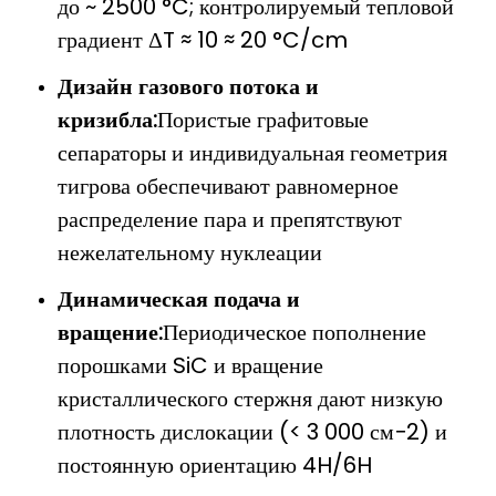
до ~ 2500 °C; контролируемый тепловой
градиент ΔT ≈ 10 ≈ 20 °C/cm
Дизайн газового потока и
кризибла:
Пористые графитовые
сепараторы и индивидуальная геометрия
тигрова обеспечивают равномерное
распределение пара и препятствуют
нежелательному нуклеации
Динамическая подача и
вращение:
Периодическое пополнение
порошками SiC и вращение
кристаллического стержня дают низкую
плотность дислокации (< 3 000 см−2) и
постоянную ориентацию 4H/6H