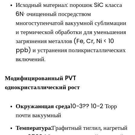
Исходный материал: порошок SiC класса
6N· очищенный посредством
многоступенчатой вакуумной сублимации
и термической обработки для уменьшения
загрязнения металлов (Fe, Cr, Ni < 10
ppb) и устранения поликристаллических
включений.
Модифицированный PVT
однокристаллический рост
Окружающая среда
10−3?? 10−2 Торр
почти вакуумный
Температура:
Графитный тиглил, нагретый